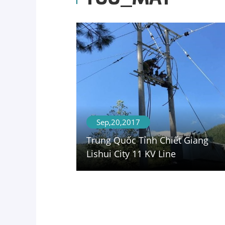
Sep,20,2017
Trung Quốc Tỉnh Chiết Giang
Lishui City 11 KV Line