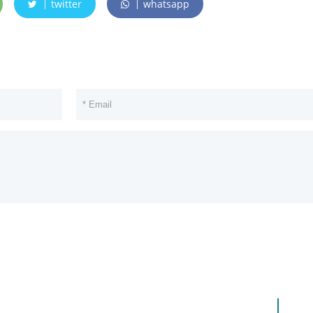
twitter
whatsapp